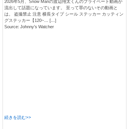
2026年5月、Snow Manの渡辺翔太くんのプライベート動画が
流出して話題になっています。 至って罪のないその動画と
は。 盗撮禁止 注意 横長タイプ シール ステッカー カッティン
グステッカー【120~… […]
Source: Johnny’s Watcher
続きを読む>>