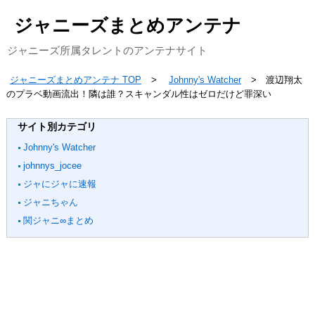
ジャニーズまとめアンテナ
ジャニーズ所属タレントのアンテナサイト
ジャニーズまとめアンテナ TOP
Johnny's Watcher
渡辺翔太
のプラベ動画流出！隣は誰？スキャンダル性はゼロだけど罪深い
サイト別カテゴリ
Johnny's Watcher
johnnys_jocee
ジャにジャに速報
ジャニちゃん
関ジャニ∞まとめ